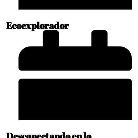
Ecoexplorador
enero 10, 2024
No Comments
Desconectando en lo