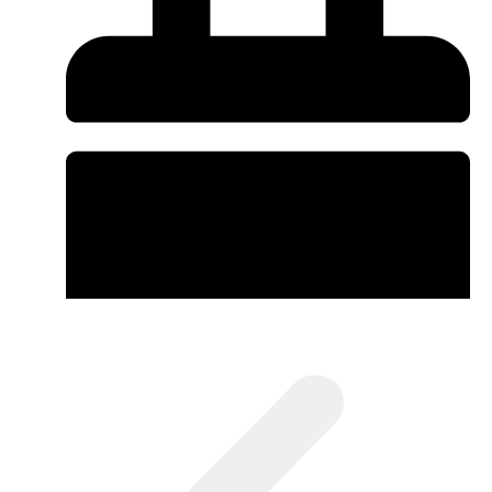
No Comments
enero 10, 2024
enero 10, 2024