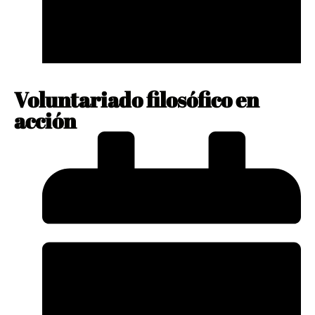
Voluntariado filosófico en
acción
enero 10, 2024
No Comments