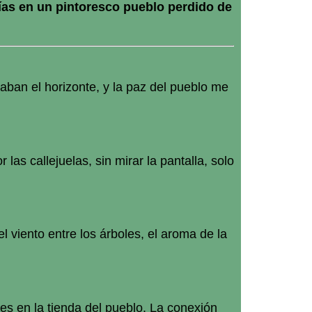
días en un pintoresco pueblo perdido de
aban el horizonte, y la paz del pueblo me
as callejuelas, sin mirar la pantalla, solo
el viento entre los árboles, el aroma de la
es en la tienda del pueblo. La conexión