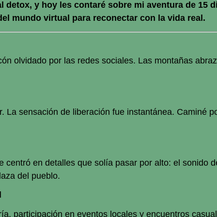
al detox, y hoy les contaré sobre mi aventura de 15 
 mundo virtual para reconectar con la vida real.
ncón olvidado por las redes sociales. Las montañas abraz
La sensación de liberación fue instantánea. Caminé por l
se centró en detalles que solía pasar por alto: el sonido d
laza del pueblo.
d
a, participación en eventos locales y encuentros casual