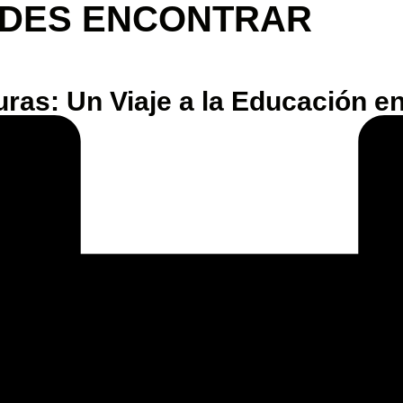
EDES ENCONTRAR
uras: Un Viaje a la Educación e