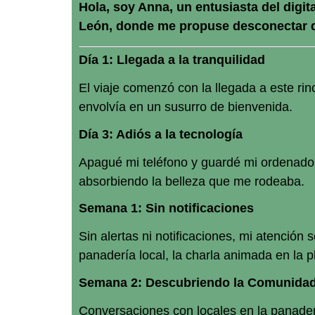
Hola, soy Anna, un entusiasta del digit
León, donde me propuse desconectar del
Día 1: Llegada a la tranquilidad
El viaje comenzó con la llegada a este ri
envolvía en un susurro de bienvenida.
Día 3: Adiós a la tecnología
Apagué mi teléfono y guardé mi ordenador. 
absorbiendo la belleza que me rodeaba.
Semana 1: Sin notificaciones
Sin alertas ni notificaciones, mi atención 
panadería local, la charla animada en la p
Semana 2: Descubriendo la Comunida
Conversaciones con locales en la panaderí