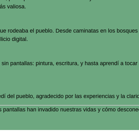
s valiosa.
que rodeaba el pueblo. Desde caminatas en los bosques
cio digital.
in pantallas: pintura, escritura, y hasta aprendí a tocar
 del pueblo, agradecido por las experiencias y la clarid
 pantallas han invadido nuestras vidas y cómo desconect